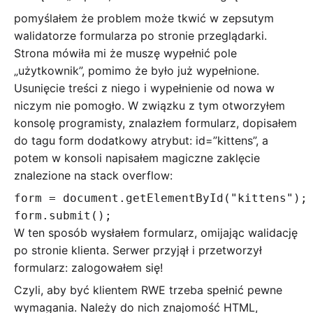
pomyślałem że problem może tkwić w zepsutym
walidatorze formularza po stronie przeglądarki.
Strona mówiła mi że muszę wypełnić pole
„użytkownik”, pomimo że było już wypełnione.
Usunięcie treści z niego i wypełnienie od nowa w
niczym nie pomogło. W związku z tym otworzyłem
konsolę programisty, znalazłem formularz, dopisałem
do tagu form dodatkowy atrybut: id=”kittens”, a
potem w konsoli napisałem magiczne zaklęcie
znalezione na stack overflow:
form = document.getElementById("kittens");

W ten sposób wysłałem formularz, omijając walidację
po stronie klienta. Serwer przyjął i przetworzył
formularz: zalogowałem się!
Czyli, aby być klientem RWE trzeba spełnić pewne
wymagania. Należy do nich znajomość HTML,