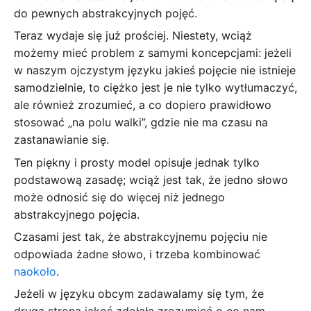
do pewnych abstrakcyjnych pojęć.
Teraz wydaje się już prościej. Niestety, wciąż
możemy mieć problem z samymi koncepcjami: jeżeli
w naszym ojczystym języku jakieś pojęcie nie istnieje
samodzielnie, to ciężko jest je nie tylko wytłumaczyć,
ale również zrozumieć, a co dopiero prawidłowo
stosować „na polu walki”, gdzie nie ma czasu na
zastanawianie się.
Ten piękny i prosty model opisuje jednak tylko
podstawową zasadę; wciąż jest tak, że jedno słowo
może odnosić się do więcej niż jednego
abstrakcyjnego pojęcia.
Czasami jest tak, że abstrakcyjnemu pojęciu nie
odpowiada żadne słowo, i trzeba kombinować
naokoło
.
Jeżeli w języku obcym zadawalamy się tym, że
druga strona jakoś zdołała zrozumieć o co nam