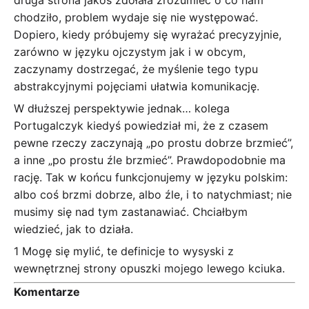
chodziło, problem wydaje się nie występować.
Dopiero, kiedy próbujemy się wyrażać precyzyjnie,
zarówno w języku ojczystym jak i w obcym,
zaczynamy dostrzegać, że myślenie tego typu
abstrakcyjnymi pojęciami ułatwia komunikację.
W dłuższej perspektywie jednak… kolega
Portugalczyk kiedyś powiedział mi, że z czasem
pewne rzeczy zaczynają „po prostu dobrze brzmieć”,
a inne „po prostu źle brzmieć”. Prawdopodobnie ma
rację. Tak w końcu funkcjonujemy w języku polskim:
albo coś brzmi dobrze, albo źle, i to natychmiast; nie
musimy się nad tym zastanawiać. Chciałbym
wiedzieć, jak to działa.
1 Mogę się mylić, te definicje to wysyski z
wewnętrznej strony opuszki mojego lewego kciuka.
Komentarze