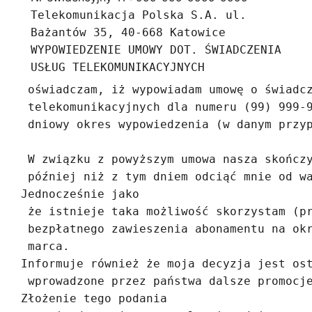
Telekomunikacja Polska S.A. ul.
Bażantów 35, 40-668 Katowice
WYPOWIEDZENIE UMOWY DOT. ŚWIADCZENIA
USŁUG TELEKOMUNIKACYJNYCH
  oświadczam, iż wypowiadam umowę o świadcz
  telekomunikacyjnych dla numeru (99) 999-9
  dniowy okres wypowiedzenia (w danym przyp
  W związku z powyższym umowa nasza skończy
  później niż z tym dniem odciąć mnie od wa
 Jednocześnie jako

  że istnieje taka możliwość skorzystam (pr
  bezpłatnego zawieszenia abonamentu na okr
  marca.  

 Informuje również że moja decyzja jest ost
  wprowadzone przez państwa dalsze promocje
 Złożenie tego podania
