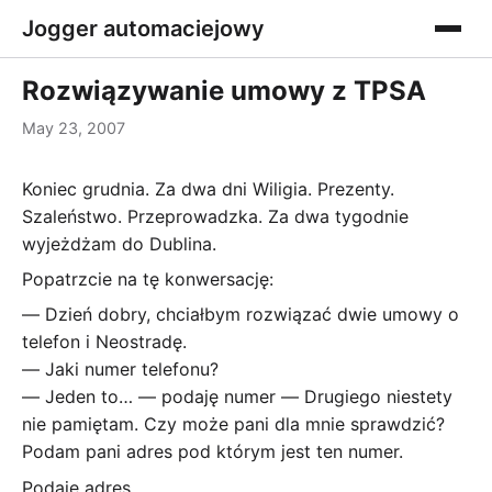
Jogger automaciejowy
Rozwiązywanie umowy z TPSA
May 23, 2007
Koniec grudnia. Za dwa dni Wiligia. Prezenty.
Szaleństwo. Przeprowadzka. Za dwa tygodnie
wyjeżdżam do Dublina.
Popatrzcie na tę konwersację:
― Dzień dobry, chciałbym rozwiązać dwie umowy o
telefon i Neostradę.
― Jaki numer telefonu?
― Jeden to… ― podaję numer ― Drugiego niestety
nie pamiętam. Czy może pani dla mnie sprawdzić?
Podam pani adres pod którym jest ten numer.
Podaję adres.