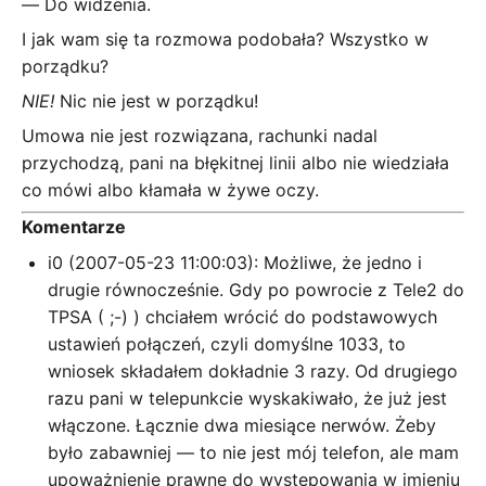
― Do widzenia.
I jak wam się ta rozmowa podobała? Wszystko w
porządku?
NIE!
Nic nie jest w porządku!
Umowa nie jest rozwiązana, rachunki nadal
przychodzą, pani na błękitnej linii albo nie wiedziała
co mówi albo kłamała w żywe oczy.
Komentarze
i0 (2007-05-23 11:00:03): Możliwe, że jedno i
drugie równocześnie. Gdy po powrocie z Tele2 do
TPSA ( ;-) ) chciałem wrócić do podstawowych
ustawień połączeń, czyli domyślne 1033, to
wniosek składałem dokładnie 3 razy. Od drugiego
razu pani w telepunkcie wyskakiwało, że już jest
włączone. Łącznie dwa miesiące nerwów. Żeby
było zabawniej — to nie jest mój telefon, ale mam
upoważnienie prawne do występowania w imieniu