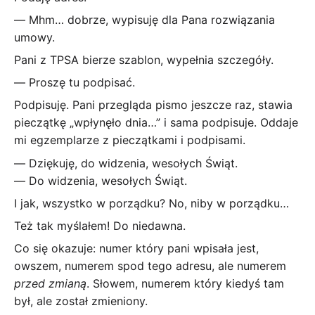
― Mhm… dobrze, wypisuję dla Pana rozwiązania
umowy.
Pani z TPSA bierze szablon, wypełnia szczegóły.
― Proszę tu podpisać.
Podpisuję. Pani przegląda pismo jeszcze raz, stawia
pieczątkę „wpłynęło dnia…” i sama podpisuje. Oddaje
mi egzemplarze z pieczątkami i podpisami.
― Dziękuję, do widzenia, wesołych Świąt.
― Do widzenia, wesołych Świąt.
I jak, wszystko w porządku? No, niby w porządku…
Też tak myślałem! Do niedawna.
Co się okazuje: numer który pani wpisała jest,
owszem, numerem spod tego adresu, ale numerem
przed zmianą
. Słowem, numerem który kiedyś tam
był, ale został zmieniony.