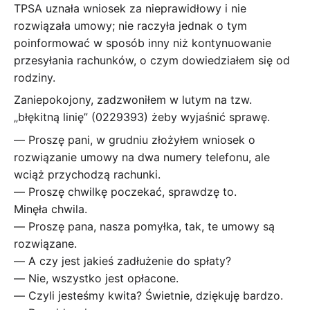
TPSA uznała wniosek za nieprawidłowy i nie
rozwiązała umowy; nie raczyła jednak o tym
poinformować w sposób inny niż kontynuowanie
przesyłania rachunków, o czym dowiedziałem się od
rodziny.
Zaniepokojony, zadzwoniłem w lutym na tzw.
„błękitną linię” (0229393) żeby wyjaśnić sprawę.
― Proszę pani, w grudniu złożyłem wniosek o
rozwiązanie umowy na dwa numery telefonu, ale
wciąż przychodzą rachunki.
― Proszę chwilkę poczekać, sprawdzę to.
Minęła chwila.
― Proszę pana, nasza pomyłka, tak, te umowy są
rozwiązane.
― A czy jest jakieś zadłużenie do spłaty?
― Nie, wszystko jest opłacone.
― Czyli jesteśmy kwita? Świetnie, dziękuję bardzo.