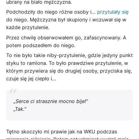
ubrany na biało mężczyzna.
Podchodziły do niego różne osoby i…
przytulały się
do niego. Mężczyzna był skupiony i wczuwał się w
każde przytulenie.
Przez chwilę obserwowałem go, zafascynowany. A
potem podszedłem do niego.
To nie było takie niby-przytulenie, gdzie jedyny punkt
styku to ramiona. To było prawdziwe przytulenie, w
którym przywiera się do drugiej osoby, przyciska się,
czuje się jej ciepło i…
„Serce ci strasznie mocno bije!”
„Tak.”
Tętno skoczyło mi prawie jak na WKU podczas