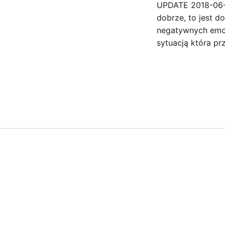
UPDATE 2018-06-2
dobrze, to jest d
negatywnych emoc
sytuacją która pr