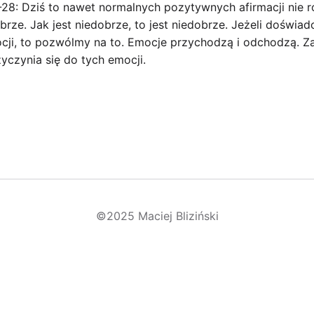
8: Dziś to nawet normalnych pozytywnych afirmacji nie r
obrze. Jak jest niedobrze, to jest niedobrze. Jeżeli doświa
ji, to pozwólmy na to. Emocje przychodzą i odchodzą. Za
zyczynia się do tych emocji.
©2025 Maciej Bliziński